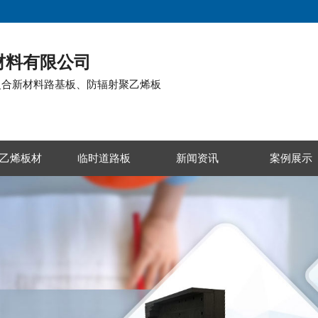
材料有限公司
复合新材料路基板、防辐射聚乙烯板
乙烯板材
临时道路板
新闻资讯
案例展示