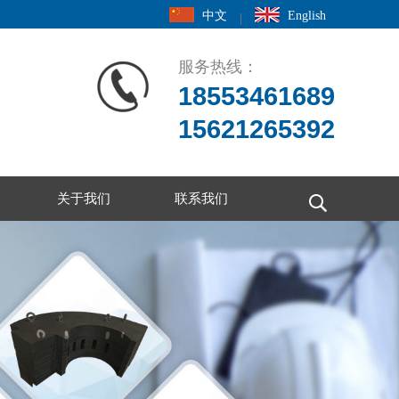
中文
English
|
服务热线：
18553461689
15621265392
关于我们
联系我们