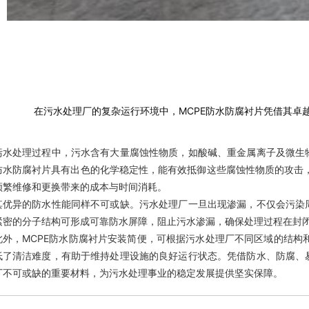
在污水处理厂的复杂运行环境中，MCPE防水防腐衬片凭借其卓
污水处理过程中，污水含有大量腐蚀性物质，如酸碱、重金属离子及微生物
防水防腐衬片具有出色的化学稳定性，能有效抵御这些腐蚀性物质的攻击
频繁维修和更换带来的成本与时间消耗。
其优异的防水性能同样不可或缺。污水处理厂一旦出现渗漏，不仅会污染周
紧密的分子结构可形成可靠防水屏障，阻止污水渗漏，确保处理过程在封
此外，MCPE防水防腐衬片安装简便，可根据污水处理厂不同区域的结构
低了清洁难度，有助于维持处理设施的良好运行状态。凭借防水、防腐、易
厂不可或缺的重要材料，为污水处理事业的稳定发展提供坚实保障。