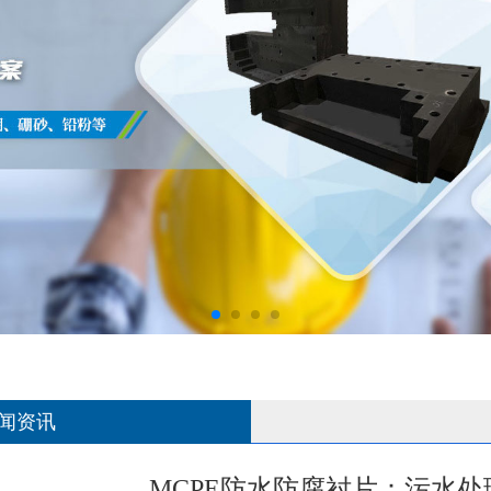
闻资讯
MCPE防水防腐衬片：污水