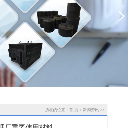
所在的位置：
首 页
>
新闻资讯
>>
处理厂重要使用材料