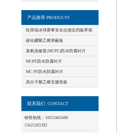
产品推荐 PRODUCTS
轮滑场冰球赛事安全抗撞击挡板界墙
碳化硼聚乙烯屏蔽板
臭氧池修复(MCPE)防水防腐衬片
MCPE防水防腐衬片
MC PE防水防腐衬片
高分子聚乙烯支腿垫板
联系我们 CONTACT
销售热线：18553461689
15621265392