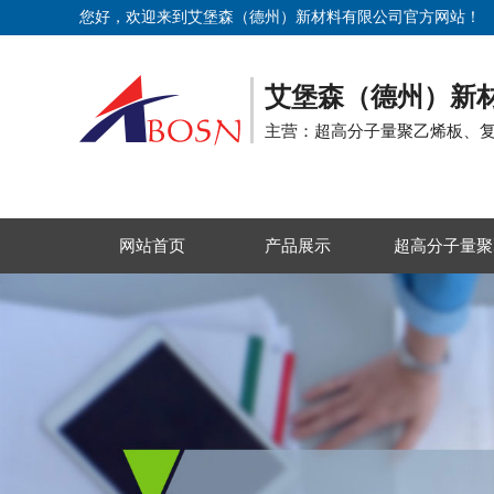
您好，欢迎来到艾堡森（德州）新材料有限公司官方网站！
艾堡森（德州）新
主营：超高分子量聚乙烯板、
网站首页
产品展示
超高分子量聚