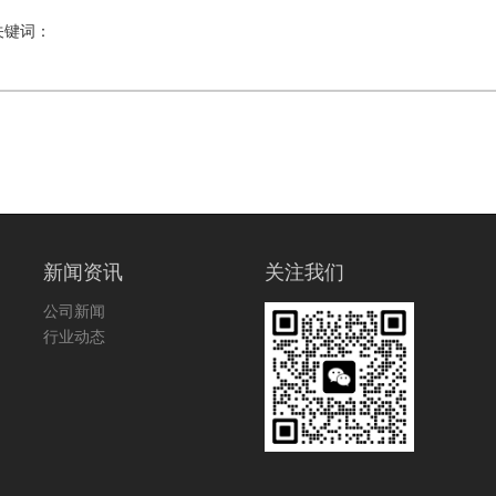
关键词：
新闻资讯
关注我们
公司新闻
行业动态