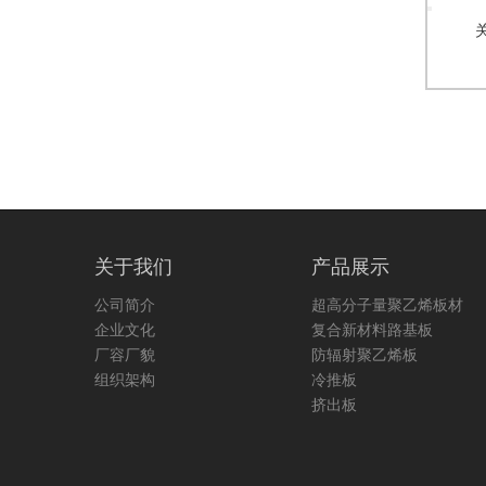
关于我们
产品展示
公司简介
超高分子量聚乙烯板材
企业文化
复合新材料路基板
厂容厂貌
防辐射聚乙烯板
组织架构
冷推板
挤出板