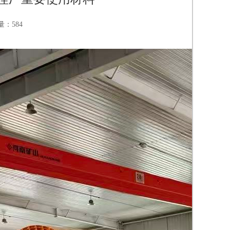
览量：584