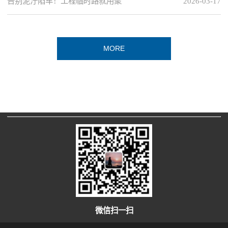
告别泥泞陷车！工程临时路就用聚
2026-03-17
MORE
微信扫一扫