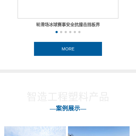
轮滑场冰球赛事安全抗撞击挡板界
MORE
智造工程塑料产品
—案例展示—