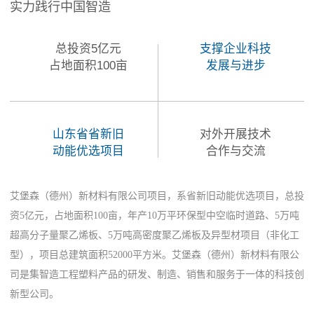
实力践行中国智造
总投资5亿元
支撑企业科技
占地面积100亩
发展与进步
山东省省新旧
对外开展技术
动能优选项目
合作与交流
艾堡森（德州）新材料有限公司项目，系省新旧动能优选项目，总投
资5亿元，占地面积100亩，年产10万平环保型中空临时道路、5万吨
超高分子量聚乙烯板、5万吨高密度聚乙烯板及异型材项目（非化工
型），项目总建筑面积52000平方米。艾堡森（德州）新材料有限公
司是集智造工程塑料产品的研发、制造、销售和服务于一体的科技创
新型公司。