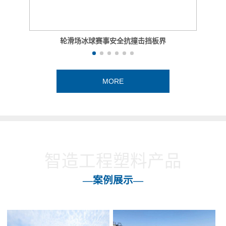
轮滑场冰球赛事安全抗撞击挡板界
MORE
智造工程塑料产品
—案例展示—