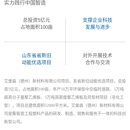
实力践行中国智造
总投资5亿元
支撑企业科技
占地面积100亩
发展与进步
山东省省新旧
对外开展技术
动能优选项目
合作与交流
艾堡森（德州）新材料有限公司项目，系省新旧动能优选项目，总投
资5亿元，占地面积100亩，年产10万平环保型中空临时道路、5万吨
超高分子量聚乙烯板、5万吨高密度聚乙烯板及异型材项目（非化工
型），项目总建筑面积52000平方米。艾堡森（德州）新材料有限公
司是集智造工程塑料产品的研发、制造、销售和服务于一体的科技创
新型公司。