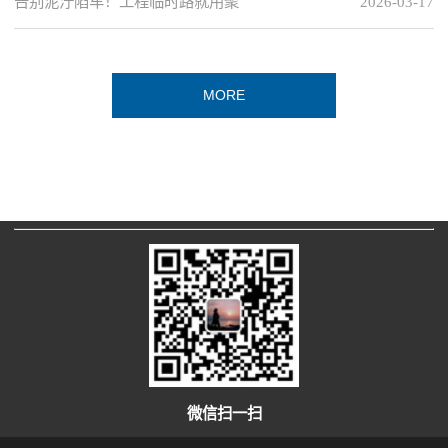
告别泥泞陷车！工程临时路就用聚
2026-03-17
MORE
微信扫一扫