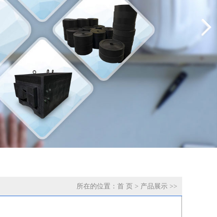
所在的位置：
首 页
>
产品展示
>>