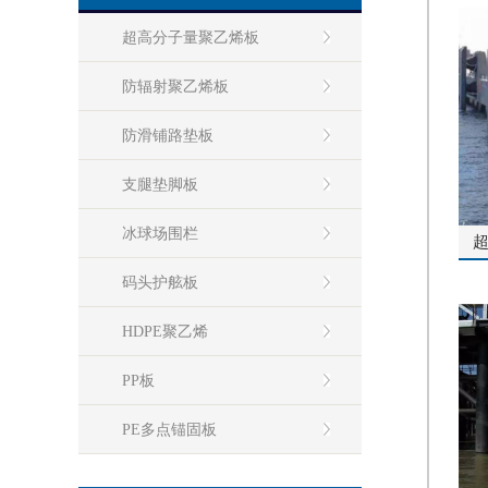
超高分子量聚乙烯板
防辐射聚乙烯板
防滑铺路垫板
支腿垫脚板
冰球场围栏
码头护舷板
HDPE聚乙烯
PP板
PE多点锚固板