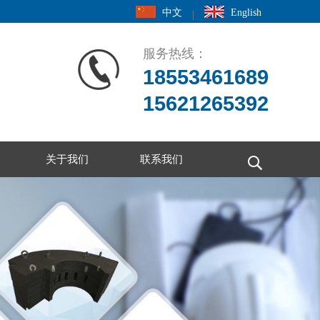
中文
English
|
服务热线：
18553461689
15621265392
关于我们
联系我们