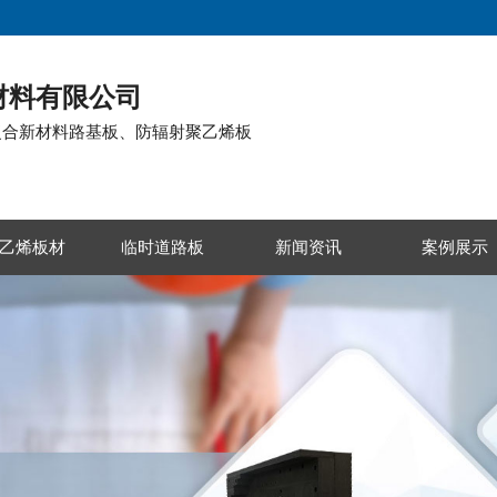
材料有限公司
复合新材料路基板、防辐射聚乙烯板
乙烯板材
临时道路板
新闻资讯
案例展示