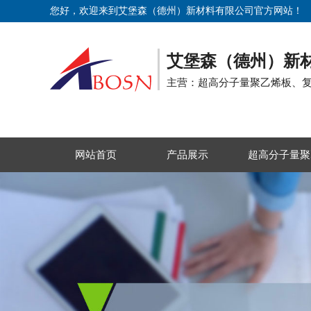
您好，欢迎来到艾堡森（德州）新材料有限公司官方网站！
艾堡森（德州）新
主营：超高分子量聚乙烯板、
网站首页
产品展示
超高分子量聚