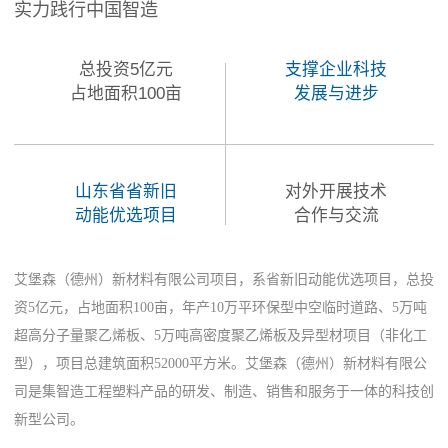
实力践行中国智造
总投资5亿元
支撑企业科技
占地面积100亩
发展与进步
山东省省新旧
对外开展技术
动能优选项目
合作与交流
艾堡森（德州）新材料有限公司项目，系省新旧动能优选项目，总投
资5亿元，占地面积100亩，年产10万平环保型中空临时道路、5万吨
超高分子量聚乙烯板、5万吨高密度聚乙烯板及异型材项目（非化工
型），项目总建筑面积52000平方米。艾堡森（德州）新材料有限公
司是集智造工程塑料产品的研发、制造、销售和服务于一体的科技创
新型公司。