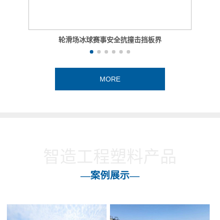
轮滑场冰球赛事安全抗撞击挡板界
MORE
智造工程塑料产品
—案例展示—