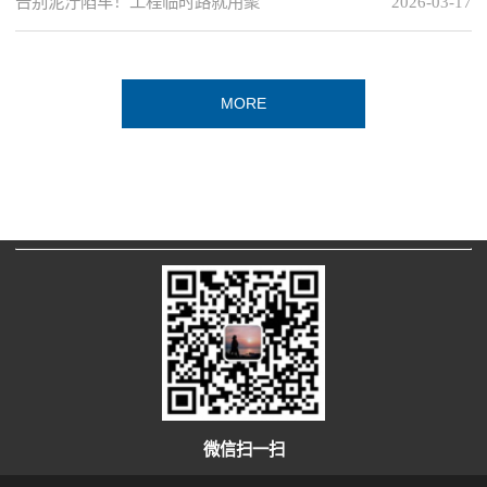
告别泥泞陷车！工程临时路就用聚
2026-03-17
MORE
微信扫一扫