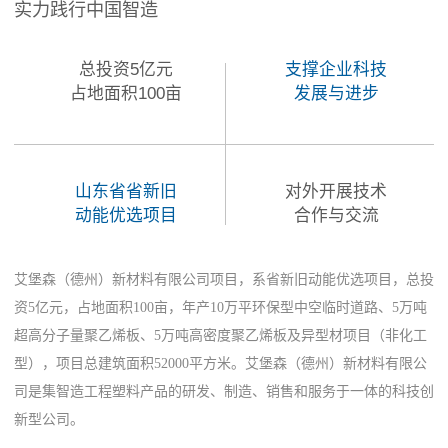
实力践行中国智造
总投资5亿元
支撑企业科技
占地面积100亩
发展与进步
山东省省新旧
对外开展技术
动能优选项目
合作与交流
艾堡森（德州）新材料有限公司项目，系省新旧动能优选项目，总投
资5亿元，占地面积100亩，年产10万平环保型中空临时道路、5万吨
超高分子量聚乙烯板、5万吨高密度聚乙烯板及异型材项目（非化工
型），项目总建筑面积52000平方米。艾堡森（德州）新材料有限公
司是集智造工程塑料产品的研发、制造、销售和服务于一体的科技创
新型公司。