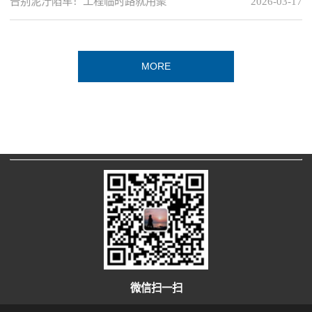
告别泥泞陷车！工程临时路就用聚
2026-03-17
MORE
微信扫一扫